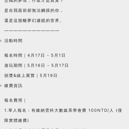
交織的夢境，什麼才是真實？
是在我面前卻無法觸摸的你，
還是這脫離夢幻濾鏡的世界。
————————————
活動時間
報名時間｜4月17日 - 5月1日
遊玩期間｜5月16日 - 5月17日
頒獎&線上展覽｜5月19日
繳費資訊
報名費用｜
1.單人報名：有繳納雲科大數媒系學會費 100NTD/人 (僅
限實體繳費)