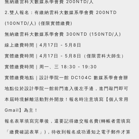
無納繳雲科大數媒系學會費 200NTD/人
2.雙人報名：有繳納雲科大數媒系學會費 200NTD
(100NTD/人) (僅限實體繳費)
無納繳雲科大數媒系學會費 300NTD (150NTD/人)
線上繳費時間｜4月17日 - 5月8日
實體繳費時間｜4月17日 - 5月8日（僅限雲科大師生）
實體繳費時間｜周一、三 18:30 - 19:30
實體繳費地點｜設計學院一館 DC104C 數媒系學會會辦
地點位於設計學院一館前門進入後左手邊，進門敲門即可
本屆時境解離活動對外開放！報名時注意填寫【個人常用
Gmail】為主！
報名表單填寫完畢後，還要記得繳交報名費(轉帳者需填寫
「繳費確認表單」)，待收到報名成功通知之電子郵件才算