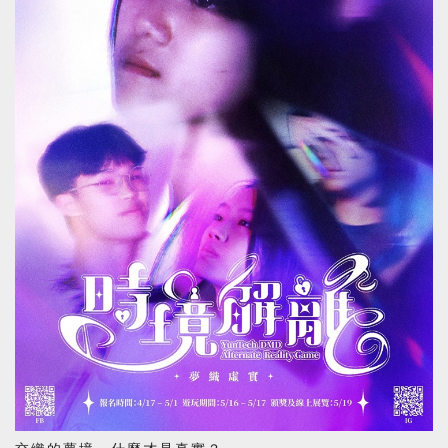
系所特色介紹
系友之星
國際交換研習
創新教學與創業
產業鏈結與就業
競賽榮耀表現