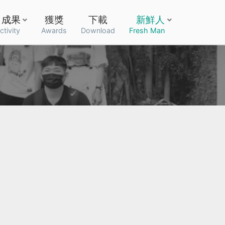
成果
獲獎
下載
新鮮人
ctivity
Awards
Download
Fresh Man