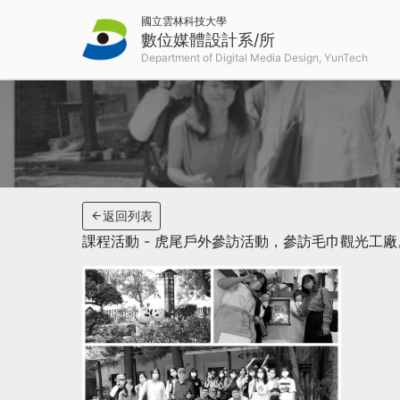
國立雲林科技大學
數位媒體設計系/所
返回列表
課程活動 - 虎尾戶外參訪活動，參訪毛巾觀光工廠