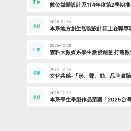
系務
數位媒體設計系114年度第2學期
2026-01-14
系務
本系地方創生智能設計碩士在職專
2025-12-29
活動
雲科大數媒系學生激發創意 打造數
2025-12-19
活動
文化共感-「形、聲、動、品牌實
2025-12-10
系務
本系學生畢製作品榮獲「2025台