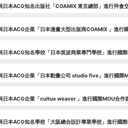
日本ACG知名出版社「COAMIX 東京總部」進行拜會
日本ACG企業「日本漫畫大型出版商COAMIX 」進行
與日本ACG知名學校「日本筑波商業專門學校」進行國際
ACG企業「日本動畫公司 studio five」進行國際
ACG企業「cultue weaver 」進行國際MOU合作
與日本ACG知名學校「大阪總合設計專業學校」進行國際