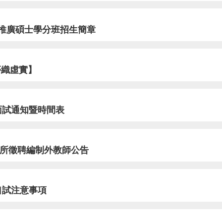
期推廣碩士學分班招生簡章
夢織虛實】
面試通知暨時間表
/所徵聘編制外教師公告
口試注意事項