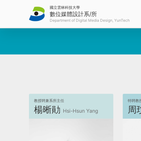
國立雲林科技大學
數位媒體設計系/所
教授聘兼系所主任
特聘教
楊晰勛
周
Hsi-Hsun Yang