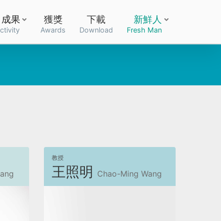
成果
獲獎
下載
新鮮人
ctivity
Awards
Download
Fresh Man
教授
王照明
hang
Chao-Ming Wang