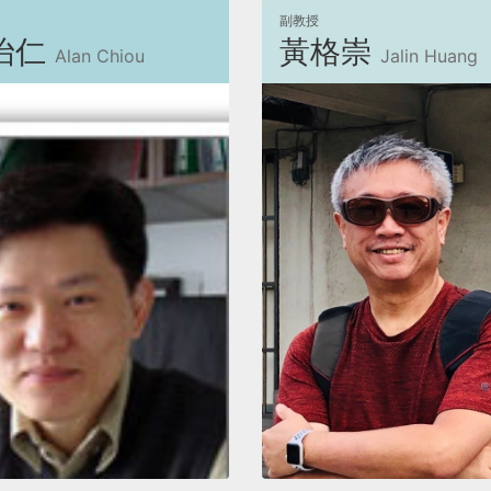
副教授
怡仁
黃格崇
Alan Chiou
Jalin Huang