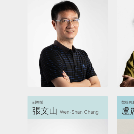
檢視
副教授
教授聘
張文山
盧
Wen-Shan Chang