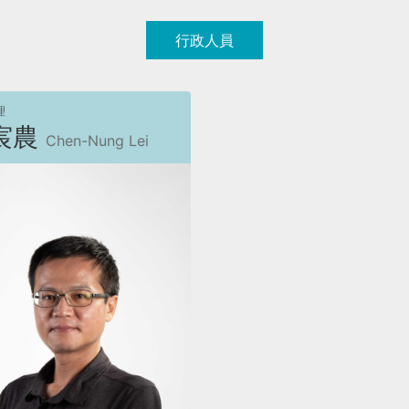
行政人員
理
宸農
Chen-Nung Lei