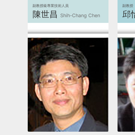
副教授級專業技術人員
副教授
陳世昌
邱
Shih-Chang Chen