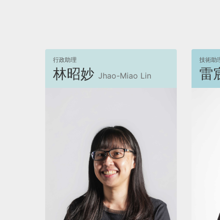
行政助理
技術助
林昭妙
雷
Jhao-Miao Lin