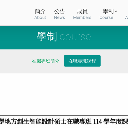
簡介
公告
成員
學制
About
News
Members
Course
A
學制
在職專班簡介
在職專班課程